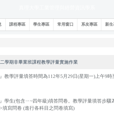
真理大學工業管理與經營資訊學系
息
課程專區
學生專區
常用窗口
系友專區
新生
第二學期非畢業班課程教學評量實施作業
學評量填答時間為112年5月29日(星期一)上午9時至1
學生(包含ㄧ~四年級)填答問卷。教學評量填答步驟為:
-->填寫問卷 (進行各科目之問卷填寫)