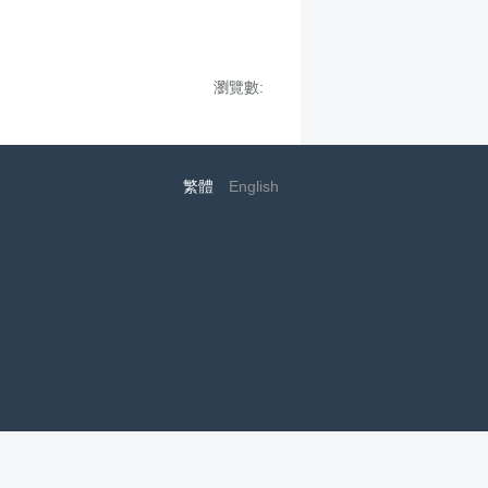
瀏覽數:
繁體
English